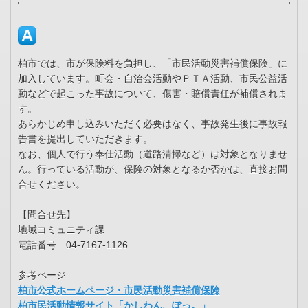
柏市では、市が保険料を負担し、「市民活動災害補償保険」に
加入しています。町会・自治会活動やＰＴＡ活動、市民公益活
動などで起こった事故について、傷害・賠償責任が補償されま
す。
あらかじめ申し込みいただく必要はなく、事故発生後に事故報
告書を提出していただきます。
なお、個人で行う奉仕活動（道路清掃など）は対象となりませ
ん。行っている活動が、保険の対象となるか否かは、直接お問
合せください。
【問合せ先】
地域コミュニティ課
電話番号 04-7167-1126
参考ページ
柏市公式ホームページ・市民活動災害補償保険
柏市民活動情報サイト「かしわん、ぽっ。」