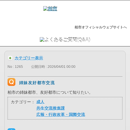
柏市オフィシャルウェブサイトへ
カテゴリー表示
No : 1265
公開日時 : 2026/04/01 00:00
姉妹友好都市交流
柏市の姉妹都市、友好都市について知りたい。
カテゴリー：
成人
共生交流推進課
広報・行政改革・国際交流