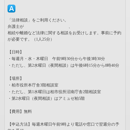
「法律相談」をご利用ください。
弁護士が
、
相続や離婚など法律に関する相談をお受けします。事前に予約
が必要です。（1人25分）
【日時】
・毎週月・水・木曜日 午前9時30分から午後3時30分
・ただし
、
第2水曜日（夜間相談）は午後6時15分から8時40分
【場所】
・柏市役所本庁舎3階相談室
・ただし
、
第1水曜日は柏市役所沼南庁舎2階相談室
・第2水曜日（夜間相談）はアミュゼ柏5階
【費用】無料
【申込方法】毎週木曜日午前9時より電話や窓口で翌週分の予