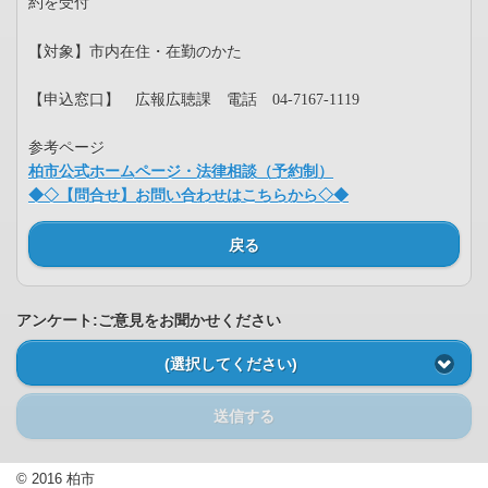
約を受付
【対象】市内在住・在勤のかた
【申込窓口】 広報広聴課 電話 04-7167-1119
参考ページ
柏市公式ホームページ・法律相談（予約制）
◆◇【問合せ】お問い合わせはこちらから◇◆
戻る
アンケート:ご意見をお聞かせください
(選択してください)
送信する
© 2016 柏市