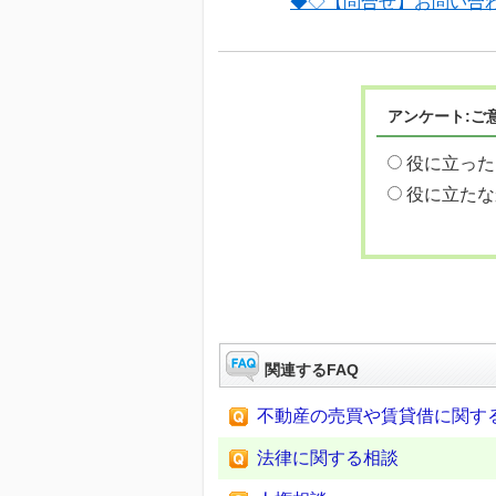
◆◇【問合せ】お問い合
アンケート:ご
役に立った
役に立たな
関連するFAQ
不動産の売買や賃貸借に関す
法律に関する相談