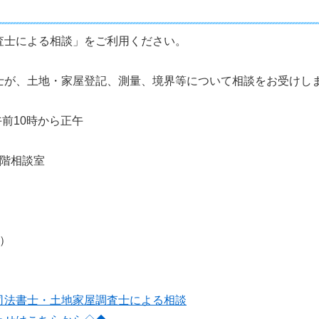
査士による相談」をご利用ください。
士が、土地・家屋登記、測量、境界等について相談をお受けし
午前10時から正午
3階相談室
）
司法書士・土地家屋調査士による相談