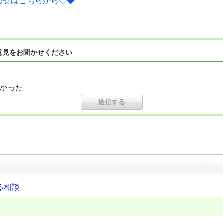
わせはこちらから◇◆
意見をお聞かせください
かった
る相談