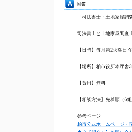
回答
「司法書士・土地家屋調
司法書士と土地家屋調査
【日時】毎月第2火曜日 
【場所】柏市役所本庁舎
【費用】無料
【相談方法】先着順（6組
参考ページ
柏市公式ホームページ・