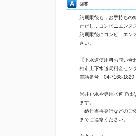
回答
納期限後も，お手持ちの
ただし，コンビニエンス
納期限後にコンビ二エン
さい。
【下水道使用料お問い合
柏市上下水道局料金セン
電話番号 04-7168-1820
※井戸水や専用水道では
ます。
納付書再発行などのご依
までご連絡ください。