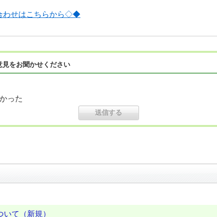
合わせはこちらから◇◆
意見をお聞かせください
かった
ついて（新規）