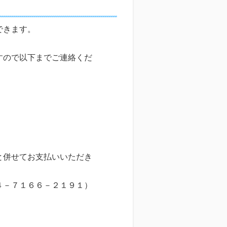
できます。
。
すので以下までご連絡くだ
と併せてお支払いいただき
４－７１６６－２１９１）