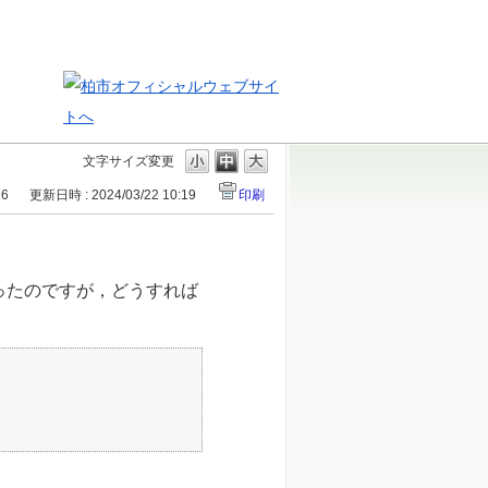
文字サイズ変更
16
更新日時 : 2024/03/22 10:19
印刷
ったのですが，どうすれば