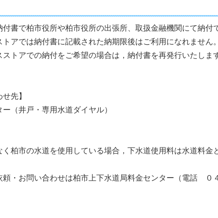
納付書で柏市役所や柏市役所の出張所、取扱金融機関にて納付
ストアでは納付書に記載された納期限後はご利用になれません
スストアでの納付をご希望の場合は，納付書を再発行いたしま
わせ先】
ター（井戸・専用水道ダイヤル）
なく柏市の水道を使用している場合，下水道使用料は水道料金
頼・お問い合わせは柏市上下水道局料金センター（電話 ０