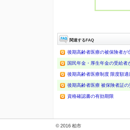
関連するFAQ
後期高齢者医療の被保険者が
国民年金・厚生年金の受給者
後期高齢者医療制度 限度額
後期高齢者医療 被保険者証の
資格確認書の有効期限
© 2016 柏市