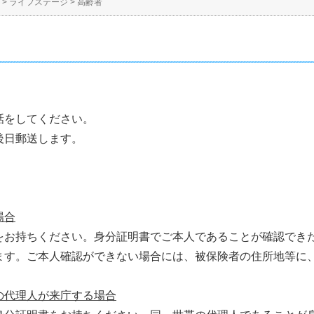
>
ライフステージ
>
高齢者
話をしてください。
後日郵送します。
場合
をお持ちください。身分証明書でご本人であることが確認でき
ます。ご本人確認ができない場合には、被保険者の住所地等に
の代理人が来庁する場合