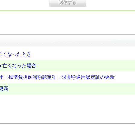
亡くなったとき
が亡くなった場合
適用・標準負担額減額認定証，限度額適用認定証の更新
更新