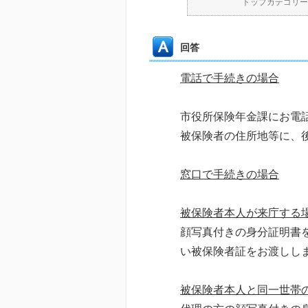
トップカテゴリー
回答
電話で手続きの場合
市役所保険年金課にお電
被保険者の住所地等に、
窓口で手続きの場合
被保険者本人が来庁する
顔写真付きの身分証明書
い被保険者証をお渡しし
被保険者本人と同一世帯