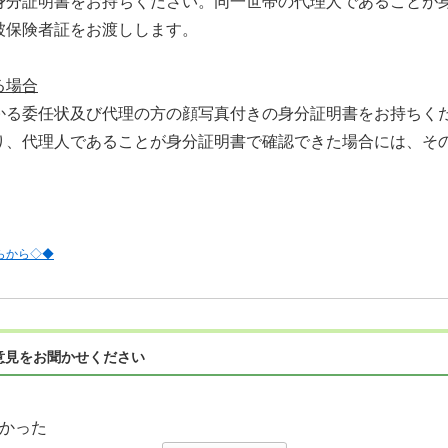
身分証明書をお持ちください。同一世帯の代理人であることが
被保険者証をお渡しします。
る場合
かる委任状及び代理の方の顔写真付きの身分証明書をお持ちく
り、代理人であることが身分証明書で確認できた場合には、そ
らから◇◆
意見をお聞かせください
かった