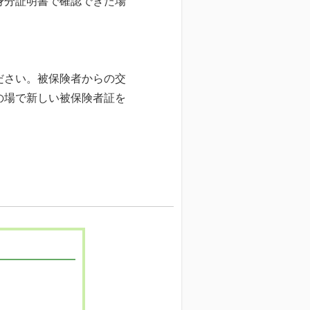
身分証明書で確認できた場
ださい。被保険者からの交
の場で新しい被保険者証を