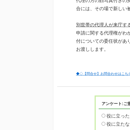
代理の方の顔写真付きの
合には、その場で新しい
別世帯の代理人が来庁す
申請に関する代理権がわ
付についての委任状があ
お渡しします。
◆◇【問合せ】お問合わせはこち
アンケート:ご
役に立った
役に立たな