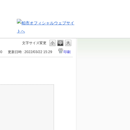
文字サイズ変更
00
更新日時 : 2022/03/22 15:29
印刷