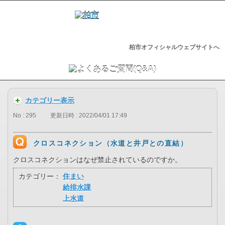
柏市オフィシャルウェブサイトへ
カテゴリー表示
No : 295
更新日時 : 2022/04/01 17:49
クロスコネクション（水道と井戸との直結）
クロスコネクションはなぜ禁止されているのですか。
カテゴリー：
住まい
給排水課
上水道