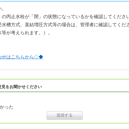
い。
）の丙止水栓が「閉」の状態になっているかを確認してくださ
受水槽方式、直結増圧方式等の場合は、管理者に確認してくだ
水等が考えられます。）。
わせはこちらから◇◆
意見をお聞かせください
かった