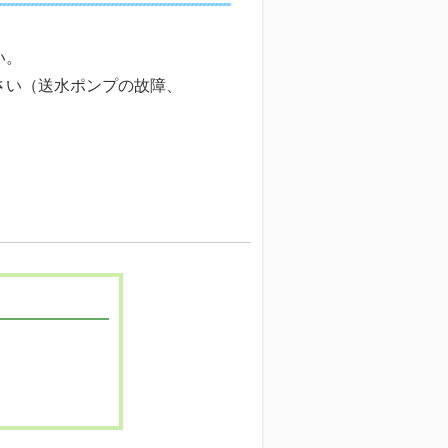
い。
さい（送水ポンプの故障、