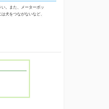
さい。また、メーターボッ
には犬をつながないなど、