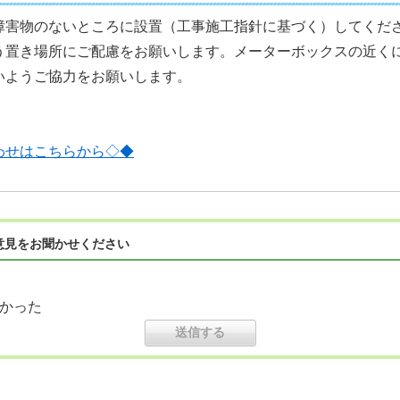
障害物のないところに設置（工事施工指針に基づく）してくだ
う置き場所にご配慮をお願いします。メーターボックスの近く
いようご協力をお願いします。
わせはこちらから◇◆
意見をお聞かせください
かった