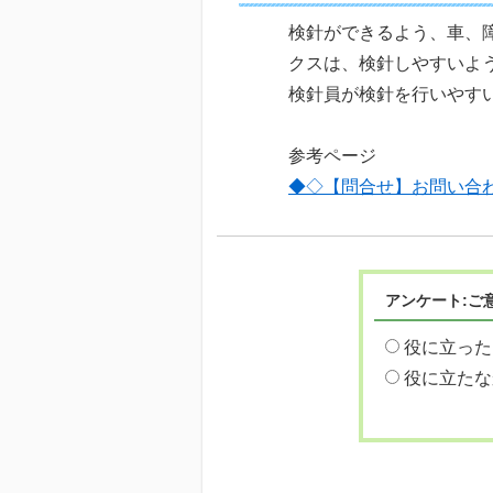
検針ができるよう、車、
クスは、検針しやすいよ
検針員が検針を行いやす
参考ページ
◆◇【問合せ】お問い合
アンケート:ご
役に立った
役に立たな