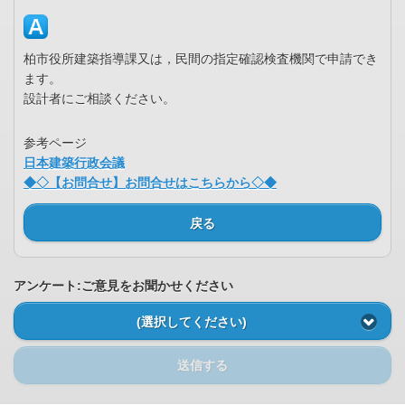
柏市役所建築指導課又は，民間の指定確認検査機関で申請でき
ます。
設計者にご相談ください。
参考ページ
日本建築行政会議
◆◇【お問合せ】お問合せはこちらから◇◆
戻る
アンケート:ご意見をお聞かせください
(選択してください)
送信する