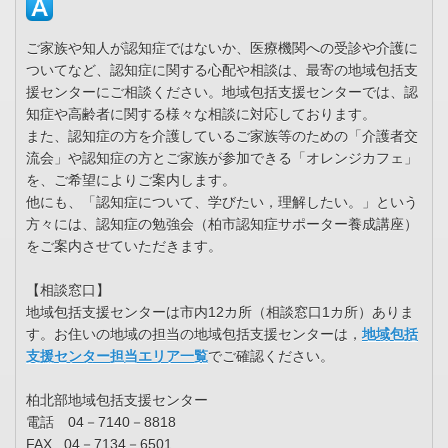
ご家族や知人が認知症ではないか、医療機関への受診や介護に
ついてなど、認知症に関する心配や相談は、最寄の地域包括支
援センターにご相談ください。地域包括支援センターでは、認
知症や高齢者に関する様々な相談に対応しております。
また、認知症の方を介護しているご家族等のための「介護者交
流会」や認知症の方とご家族が参加できる「オレンジカフェ」
を、ご希望によりご案内します。
他にも、「認知症について、学びたい，理解したい。」という
方々には、認知症の勉強会（柏市認知症サポーター養成講座）
をご案内させていただきます。
【相談窓口】
地域包括支援センターは市内12カ所（相談窓口1カ所）ありま
す。お住いの地域の担当の地域包括支援センターは，
地域包括
支援センター担当エリア一覧
でご確認ください。
柏北部地域包括支援センター
電話 04－7140－8818
FAX 04－7134－6501