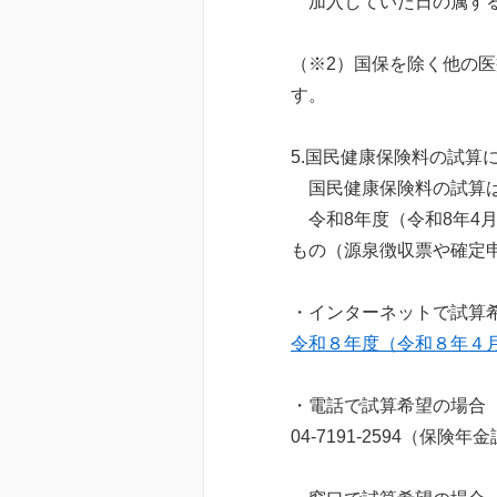
加入していた日の属する
（※2）国保を除く他の
す。
5.国民健康保険料の試算
国民健康保険料の試算は
令和8年度（令和8年4月
もの（源泉徴収票や確定
・インターネットで試算
令和８年度（令和８年４
・電話で試算希望の場合
04-7191-2594（保険