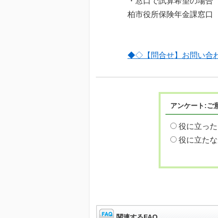
・窓口で試算希望の場合
柏市役所保険年金課窓口
◆◇【問合せ】お問い合
アンケート:ご
役に立った
役に立たな
関連するFAQ