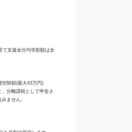
育て支援金分均等割額は全
控除額(最大43万円)
と、分離課税として申告さ
含みません。