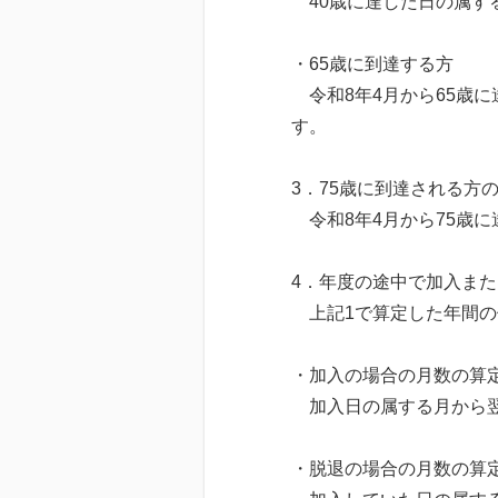
40歳に達した日の属する
・65歳に到達する方
令和8年4月から65歳に
す。
3．75歳に到達される方
令和8年4月から75歳
4．年度の途中で加入ま
上記1で算定した年間の
・加入の場合の月数の算
加入日の属する月から翌
・脱退の場合の月数の算