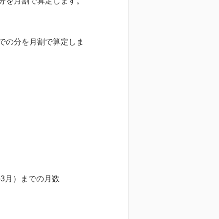
の分を月割で算定します。
までの分を月割で算定しま
3月）までの月数