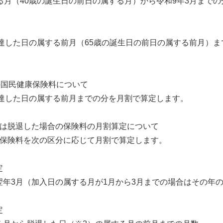
月（40歳の誕生日の前日の属する月）から令和9年3月まで
達した日の属する前月（65歳の誕生日の前日の属する前月）
の国民健康保険料について
に達した日の属する前月までの分を月割で算定します。
たは脱退した場合の保険料の月割算定について
保険料を次の区分に応じて月割で算定します。
定
年3月（加入日の属する月が1月から3月までの場合はその年の
定