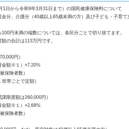
4月1日から令和9年3月31日まで）の国民健康保険料について
金分、介護分（40歳以上65歳未満の方）及び子ども・子育て
。
100円未満の端数については、各区分ごとで切り捨てます。
額の合計は113万円です。
0,000円）
額※１）×7.20%
（被保険者数）
１世帯ごとで定額）
限度額は260,000円）
額※１）×2.68%
（被保険者数）