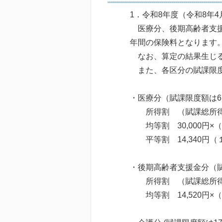
1．令和8年度（令和8年
医療分、後期高齢者支援
年間の保険料となります
なお、算定の結果生じる
また、各区分の賦課限度
・医療分（賦課限度額は67
所得割 （賦課総所得金
均等割 30,000円×
平等割 14,340円（
・後期高齢者支援金分（賦課
所得割 （賦課総所得金
均等割 14,520円×