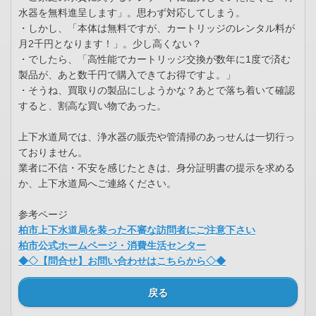
水器を無料進呈します」。思わず対応してしまう。
・しかし、「本体は無料ですが、カートリッジのレンタル料が
月2千円となります！」。少し高くない？
・でしたら、「高性能でカートリッジ交換が数年に1度で済む
製品が、あと数千円で購入できてお得ですよ。」
・そうね、買取りの製品にしようかな？あとで落ち着いて確認
すると、割高な買い物であった。
上下水道局では、浄水器の販売や管清掃のあっせんは一切行っ
ておりません。
業者に不信・不安を感じたときは、身分証明書の提示を求める
か、上下水道局へご連絡ください。
参考ページ
柏市上下水道局を装った不審な訪問者にご注意下さい
柏市公式ホームページ・消費生活センター
◆◇【問合せ】お問い合わせはこちらから◇◆
戻る