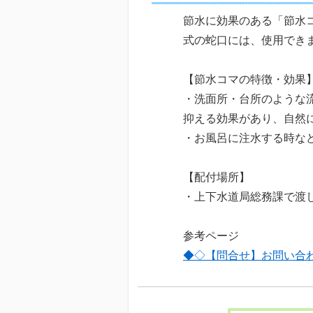
節水に効果のある「節水
式の蛇口には、使用でき
【節水コマの特徴・効果
・洗面所・台所のような
抑える効果があり、自
・お風呂に注水する時な
【配付場所】
・上下水道局総務課で渡
参考ページ
◆◇【問合せ】お問い合