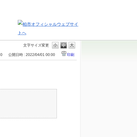
文字サイズ変更
80
公開日時 : 2022/04/01 00:00
印刷