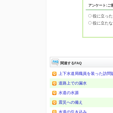
アンケート:ご
役に立った
役に立たな
関連するFAQ
上下水道局職員を装った訪問
道路上での漏水
水道の水源
震災への備え
水道の引き込み