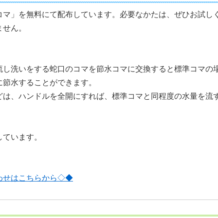
コマ」を無料にて配布しています。必要なかたは、ぜひお試し
ません。
】
流し洗いをする蛇口のコマを節水コマに交換すると標準コマの
然に節水することができます。
どは、ハンドルを全開にすれば、標準コマと同程度の水量を流
しています。
わせはこちらから◇◆