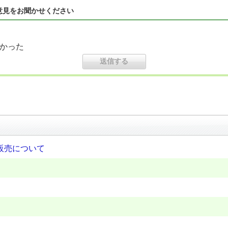
意見をお聞かせください
かった
販売について