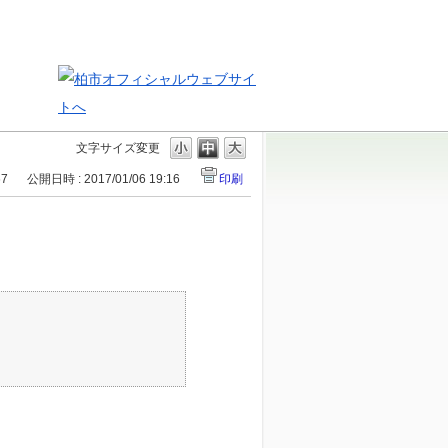
文字サイズ変更
67
公開日時 : 2017/01/06 19:16
印刷