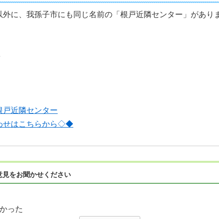
以外に、我孫子市にも同じ名前の「根戸近隣センター」があり
】
8
根戸近隣センター
わせはこちらから◇◆
意見をお聞かせください
かった