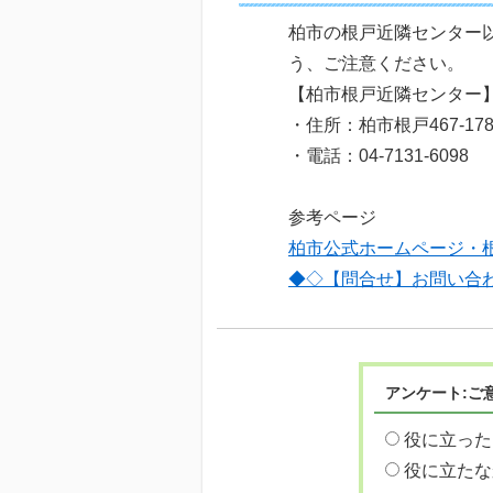
柏市の根戸近隣センター
う、ご注意ください。
【柏市根戸近隣センター
・住所：柏市根戸467-17
・電話：04-7131-6098
参考ページ
柏市公式ホームページ・
◆◇【問合せ】お問い合
アンケート:ご
役に立った
役に立たな