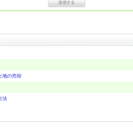
土地の売却
方法