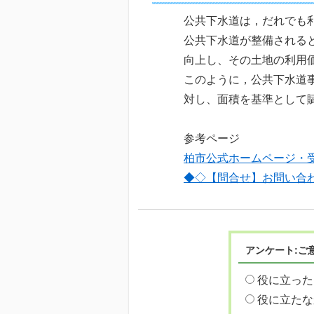
公共下水道は，だれでも
公共下水道が整備される
向上し、その土地の利用
このように，公共下水道
対し、面積を基準として
参考ページ
柏市公式ホームページ・
◆◇【問合せ】お問い合
アンケート:ご
役に立った
役に立たな