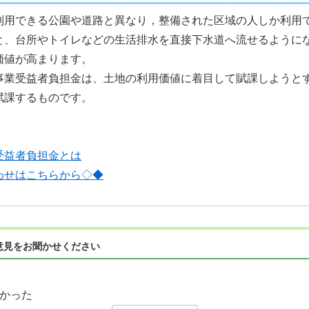
利用できる公園や道路と異なり，整備された区域の人しか利用
と、台所やトイレなどの生活排水を直接下水道へ流せるように
価値が高まります。
事業受益者負担金は、土地の利用価値に着目して賦課しようと
賦課するものです。
受益者負担金とは
わせはこちらから◇◆
意見をお聞かせください
かった