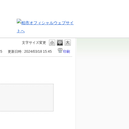
文字サイズ変更
55
更新日時 : 2024/03/18 15:45
印刷