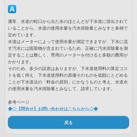
通常、水道の蛇口から出た水のほとんどが下水道に排出されて
いることから、水道の使用水量を汚水排除量とみなすと条例で
定めています。
水道はメーターによって使用水量が測定できますが、下水に流
す汚水には固形物が含まれているため、正確に汚水排除量を測
定することは難しく、専用のメーターを付けると多額の費用が
かかります。
そのため、多少の誤差はありますが、下水道使用料の算定コス
トを低く抑え、下水道使用料の原価そのものを低額にとどめる
ことが下水道法の「料金の原則」にかなうものと考え、水道水
の使用水量を汚水排除量とみなして、請求しています。
参考ページ
◆◇【問合せ】お問い合わせはこちらから◇◆
戻る