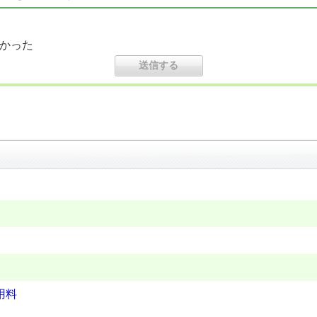
かった
用料