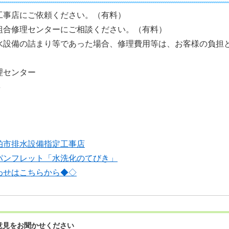
工事店にご依頼ください。（有料）
組合修理センターにご相談ください。（有料）
水設備の詰まり等であった場合、修理費用等は、お客様の負担
理センター
8
柏市排水設備指定工事店
パンフレット「水洗化のてびき」
わせはこちらから◆◇
意見をお聞かせください