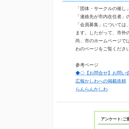
「団体・サークルの催し
「連絡先が市内在住者」
「会員募集」については
ます。したがって、市外
尚、市のホームページで
わのページをご覧くださ
参考ページ
◆◇【お問合せ】お問い
広報かしわへの掲載依頼
らんらんかしわ
アンケート:ご