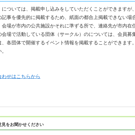
」については、掲載申し込みをしていただくことができますが
の記事を優先的に掲載するため、紙面の都合上掲載できない場
、会場が市内の公共施設かそれに準ずる所で、連絡先が市内在
の会場で活動している団体（サークル）のについては、会員募
は、各団体で開催するイベント情報を掲載することができます
い。
合わせはこちらから
意見をお聞かせください