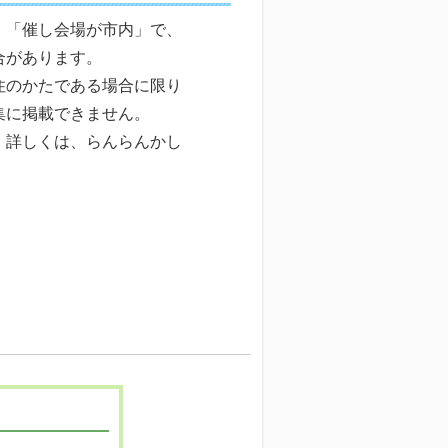
、「催し会場が市内」で、
合があります。
住のかたである場合に限り
集に掲載できません。
。詳しくは、らんらんかし