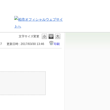
文字サイズ変更
17
更新日時 : 2017/03/30 13:46
印刷