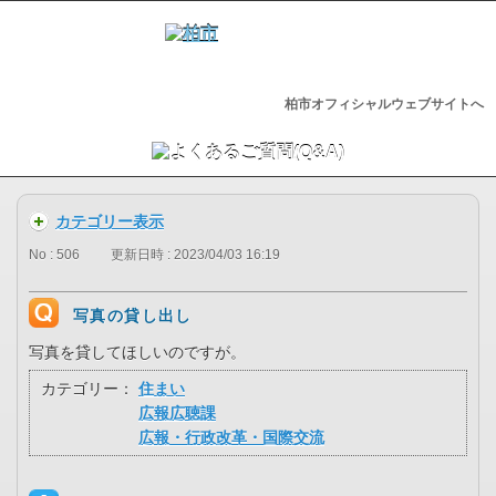
柏市オフィシャルウェブサイトへ
カテゴリー表示
No : 506
更新日時 : 2023/04/03 16:19
写真の貸し出し
写真を貸してほしいのですが。
カテゴリー：
住まい
広報広聴課
広報・行政改革・国際交流