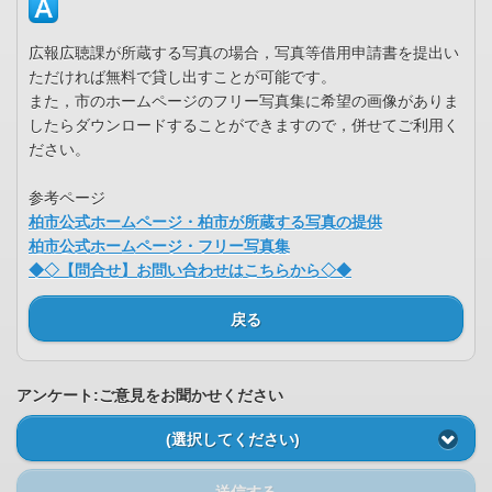
広報広聴課が所蔵する写真の場合，写真等借用申請書を提出い
ただければ無料で貸し出すことが可能です。
また，市のホームページのフリー写真集に希望の画像がありま
したらダウンロードすることができますので，併せてご利用く
ださい。
参考ページ
柏市公式ホームページ・柏市が所蔵する写真の提供
柏市公式ホームページ・フリー写真集
◆◇【問合せ】お問い合わせはこちらから◇◆
戻る
アンケート:ご意見をお聞かせください
(選択してください)