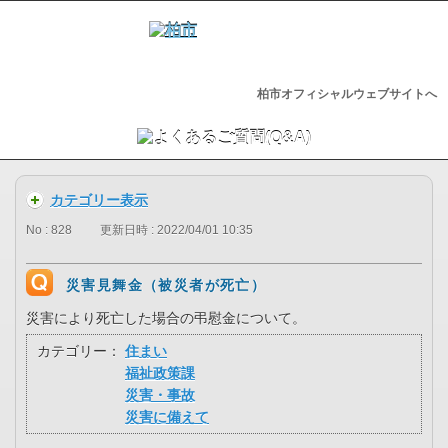
柏市オフィシャルウェブサイトへ
カテゴリー表示
No : 828
更新日時 : 2022/04/01 10:35
災害見舞金（被災者が死亡）
災害により死亡した場合の弔慰金について。
カテゴリー：
住まい
福祉政策課
災害・事故
災害に備えて