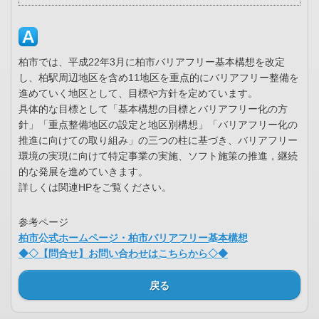
柏市では、平成22年3月に柏市バリアフリー基本構想を改定
し、柏駅周辺地区を含め11地区を重点的にバリアフリー整備を
進めていく地区として、目標や方針を定めています。
具体的な目標として「基本構想の目標とバリアフリー化の方
針」「重点整備地区の設定と地区別構想」「バリアフリー化の
推進に向けての取り組み」の三つの柱に基づき、バリアフリー
環境の実現に向けて特定事業の実施、ソフト施策の推進，継続
的な発展を進めていきます。
詳しくは関連HPをご覧ください。
参考ページ
柏市公式ホームページ・柏市バリアフリー基本構想
◆◇【問合せ】お問い合わせはこちらから◇◆
戻る