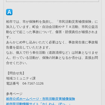
柏市では、市が保険料を負担し、「市民活動災害補償保険」に
加入しています。町会・自治会活動やＰＴＡ活動、市民公益活
動などで起こった事故について、傷害・賠償責任が補償されま
す。
あらかじめ申し込みいただく必要はなく、事故発生後に事故報
告書を提出していただきます。
なお、個人で行う奉仕活動（道路清掃など）は対象となりませ
ん。行っている活動が、保険の対象となるか否かは、直接お問
合せください。
【問合せ先】
地域コミュニティ課
電話番号 04-7167-1126
参考ページ
柏市公式ホームページ・市民活動災害補償保険
柏市民活動情報サイト「かしわん、ぽっ。」