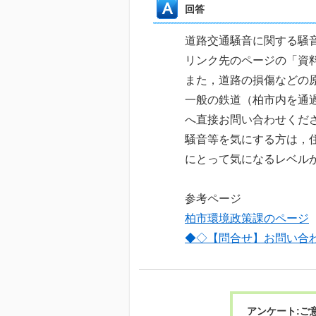
回答
道路交通騒音に関する騒
リンク先のページの「資
また，道路の損傷などの
一般の鉄道（柏市内を通
へ直接お問い合わせくだ
騒音等を気にする方は，
にとって気になるレベル
参考ページ
柏市環境政策課のページ
◆◇【問合せ】お問い合
アンケート:ご