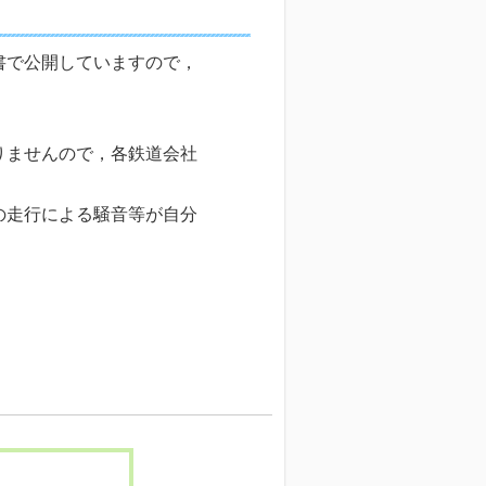
書で公開していますので，
りませんので，各鉄道会社
の走行による騒音等が自分