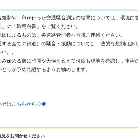
音規制や，市が行った交通騒音測定の結果については，環境白
料」の「環境白書」をご覧ください。
原因によるものは，各道路管理者へ直接ご連絡ください。
過する全ての鉄道）の騒音・振動については，法的な規制はあ
さい。。
住み始める前に時間や天候を変えて何度も現地を確認し，車両
かどうか予め確認するようお勧めします。
わせはこちらから◇◆
意見をお聞かせください