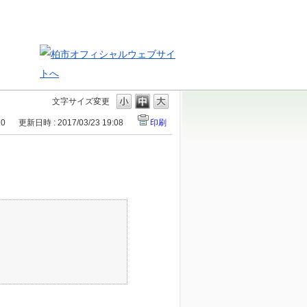
文字サイズ変更
10
更新日時 : 2017/03/23 19:08
印刷