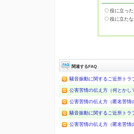
役に立った
役に立たな
関連するFAQ
騒音振動に関するご近所トラ
公害苦情の伝え方（何とかし
公害苦情の伝え方（匿名苦情
騒音振動に関するご近所トラ
公害苦情の伝え方（匿名苦情