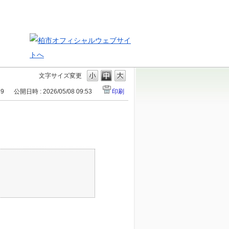
文字サイズ変更
69
公開日時 : 2026/05/08 09:53
印刷