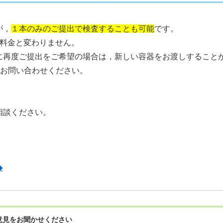
が，
１本のみのご提出で検査することも可能
です。
の料金と変わりません。
に再度ご提出をご希望の場合は，新しい容器をお渡しすること
）までお問い合わせください。
相談ください。
◆
意見をお聞かせください