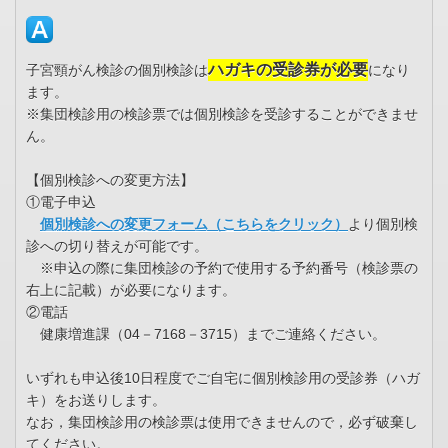
ハガキの受診券が必要
子宮頸がん検診の個別検診は
になり
ます。
※集団検診用の検診票では個別検診を受診することができませ
ん。
【個別検診への変更方法】
①電子申込
個別検診への変更フォーム（こちらをクリック）
より個別検
診への切り替えが可能です。
※申込の際に集団検診の予約で使用する予約番号（検診票の
右上に記載）が必要になります。
②電話
健康増進課（04－7168－3715）までご連絡ください。
いずれも申込後10日程度でご自宅に個別検診用の受診券（ハガ
キ）をお送りします。
なお，集団検診用の検診票は使用できませんので，必ず破棄し
てください。