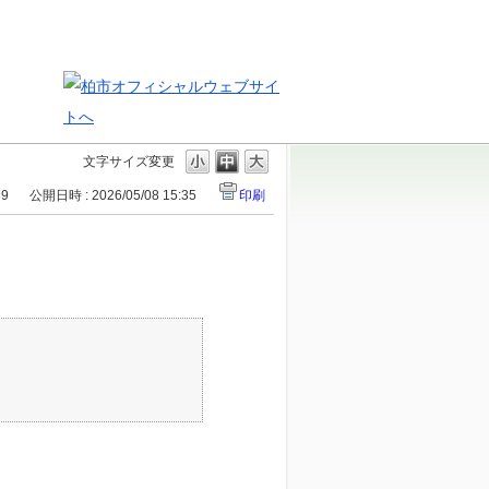
文字サイズ変更
89
公開日時 : 2026/05/08 15:35
印刷