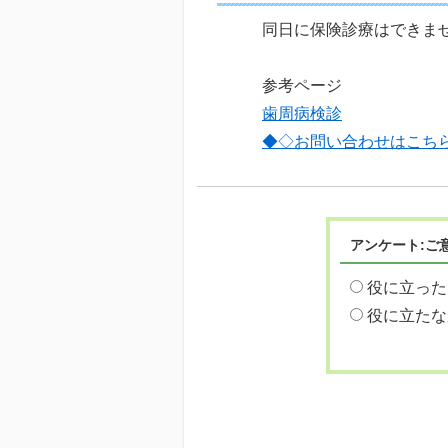
同日に保険診療はできま
参考ページ
歯周病検診
◆◇お問い合わせはこち
アンケート:ご
役に立った
役に立たな