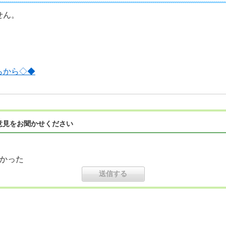
せん。
らから◇◆
意見をお聞かせください
かった