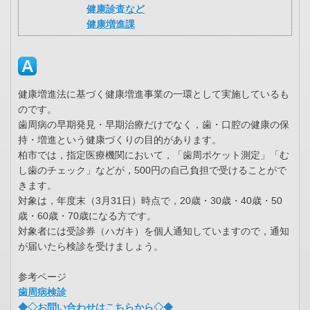
健康診査など
健康増進課
健康増進法に基づく健康増進事業の一環として実施しているも
のです。
歯周病の早期発見・早期治療だけでなく，歯・口腔の健康の保
持・増進という健康づくりの目的があります。
柏市では，指定医療機関において，「歯周ポケット測定」「む
し歯のチェック」などが，500円の自己負担で受けることがで
きます。
対象は，年度末（3月31日）時点で，20歳・30歳・40歳・50
歳・60歳・70歳になる方です。
対象者には受診券（ハガキ）を個人通知していますので，通知
が届いたら検診を受けましょう。
参考ページ
歯周病検診
◆◇お問い合わせはこちらから◇◆