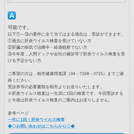
可能です。
以下①～③の要件に全て当てはまる場合は，受診ができます。
①過去に肝炎ウイルス検査を受けていない方
②肝臓の病気で治療中・経過観察でない方
③今年度，人間ドックや会社の健診等で肝炎ウイルス検査を受
ける予定がない方
ご希望の方は，柏市健康増進課（04－7168－3715）までご連
絡ください。
受診券等の必要書類を柏市よりお送りいたします。
※肝炎ウイルス検査は一生涯に1回の検査です。今回受診する
と今後は肝炎ウイルス検査のご案内はお送りしません。
参考ページ
一生に1回！肝炎ウイルス検査
◆◇お問い合わせはこちらから◇◆