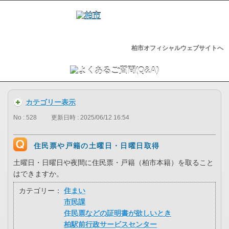
柏市オフィシャルウェブサイトへ
カテゴリー表示
No : 528
更新日時 : 2025/06/12 16:54
住民票や戸籍の土曜日・日曜日取得
土曜日・日曜日や夜間に住民票・戸籍（柏市本籍）を取ること
はできますか。
カテゴリー：
住まい
市民課
住民票などの証明書が欲しいとき
柏駅前行政サービスセンター