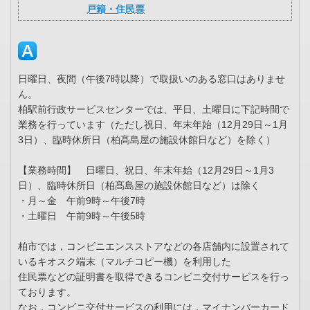
戸籍・住民票
日曜日、夜間（午後7時以降）で取扱いのある窓口はありませ
ん。
柏駅前行政サービスセンターでは、平日、土曜日に下記時間で
業務を行っています（ただし祝日、年末年始（12月29日～1月
3日）、臨時休所日（柏髙島屋の施設休館日など）を除く）
【業務時間】 日曜日、祝日、年末年始（12月29日～1月3
日）、臨時休所日（柏髙島屋の施設休館日など）は除く
・月～金 午前9時～午後7時
・土曜日 午前9時～午後5時
柏市では，コンビニエンスストアなどの各店舗内に設置されて
いるキオスク端末（マルチコピー機）を利用した
住民票などの証明書を取得できるコンビニ交付サービスを行っ
ております。
なお，コンビニ交付サービスの利用には，マイナンバーカード