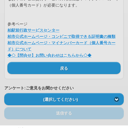
（個人番号カード）が必要になります。
参考ページ
柏駅前行政サービスセンター
柏市公式ホームページ・コンビニで取得できる証明書の種類
柏市公式ホームページ・マイナンバーカード（個人番号カー
ド）について
◆◇【問合せ】お問い合わせはこちらから◇◆
戻る
アンケート:ご意見をお聞かせください
(選択してください)
送信する