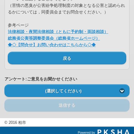
（苦情の悪臭が公害紛争処理制度の対象となる公害と認められ
るかについては，同委員会までお問合せください。）
参考ページ
法律相談・夜間法律相談（ともに予約制・面談相談）
総務省公害等調整委員会（総務省ホームページ）
◆◇【問合せ】お問い合わせはこちらから◇◆
戻る
アンケート:ご意見をお聞かせください
(選択してください)
送信する
© 2016 柏市
Powered by