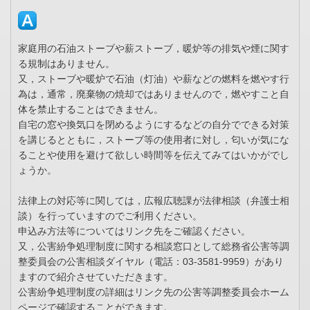
家庭用の石油ストーブや薪ストーブ，暖炉等の排気や煙に関す
る規制はありません。
又，ストーブや暖炉で石油（灯油）や薪などの燃料を燃やす行
為は，通常，廃棄物の焼却ではありませんので，燃やすこと自
体を禁止することはできません。
自宅の窓や換気口を閉めるようにするなどの自分でできる対策
を講じるとともに，ストーブ等の使用者に対し，匂いが気にな
ることや使用を避けて欲しい時間等を伝えてみてはいかがでし
ょうか。
法律上の対応等に関しては，広報広聴課が法律相談（弁護士相
談）を行っていますのでご利用ください。
申込み方法等についてはリンク先をご確認ください。
又，公害紛争処理制度に関する相談窓口として総務省公害等調
整委員会の公害相談ダイヤル（電話：03-3581-9959）があり
ますので紹介させていただきます。
公害紛争処理制度の詳細はリンク先の公害等調整委員会ホーム
ページで確認することができます。