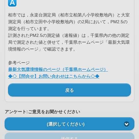
柏市では，永楽台測定局（柏市立柏第八小学校敷地内）と大室
測定局（柏市立田中小学校敷地内）の2局において，PM2.5の
測定を行っています。
計測されたPM2.5の測定値（速報値）は，千葉県内の他の測定
局で測定された値と併せて，千葉県ホームページ「最新大気環
境情報のページ」で確認できます。
参考ページ
最新大気環境情報のページ（千葉県ホームページ）
◆◇【問合せ】お問い合わせはこちらから◇◆
戻る
アンケート:ご意見をお聞かせください
(選択してください)