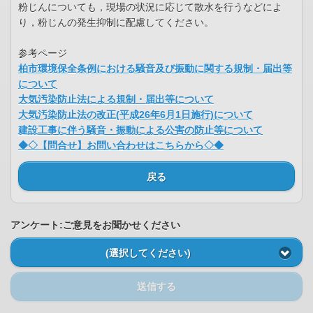
粉じんについても，現場の状況に応じて散水を行うなどによ
り，粉じんの発生抑制に配慮してください。
参考ページ
柏市環境保全条例における騒音及び振動に関する規制・届出等
について
大気汚染防止法による規制・届出等について
大気汚染防止法の改正(平成26年6月1日施行)について
建設工事に伴う騒音・振動による公害の防止等について
◆◇【問合せ】お問い合わせはこちらから◇◆
戻る
アンケート:ご意見をお聞かせください
(選択してください)
送信する