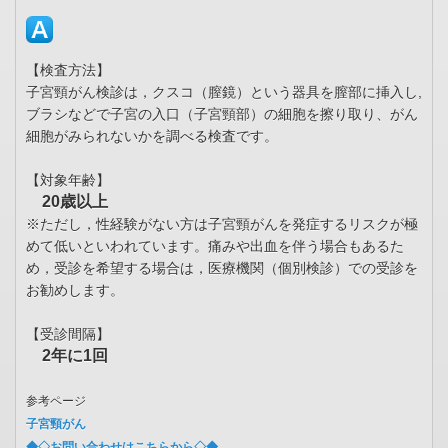
【検査方法】
子宮頸がん検診は，クスコ（膣鏡）という器具を膣部に挿入し,
ブラシなどで子宮の入口（子宮頸部）の細胞を擦り取り、がん
細胞がみられないかを調べる検査です。
【対象年齢】
20歳以上
※ただし，性経験がない方は子宮頸がんを発症するリスクが極
めて低いといわれています。痛みや出血を伴う場合もあるた
め，受診を希望する場合は，医療機関（個別検診）での受診を
お勧めします。
【受診間隔】
2年に1回
参考ページ
子宮頸がん
◆◇お問い合わせはこちらから◇◆