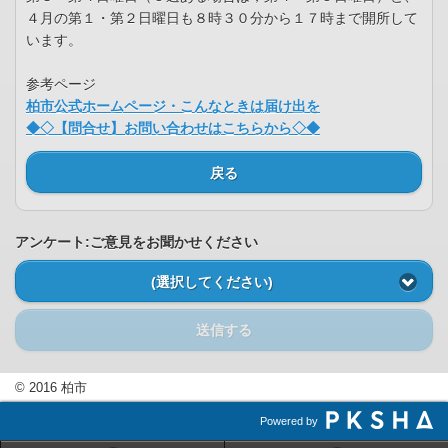
４月の第１・第２日曜日も８時３０分から１７時まで開所して
います。
参考ページ
柏市公式ホームページ・こんなときは届け出を
◆◇【問合せ】お問い合わせはこちらから◇◆
戻る
アンケート:ご意見をお聞かせください
(選択してください)
送信する
© 2016 柏市
Powered by