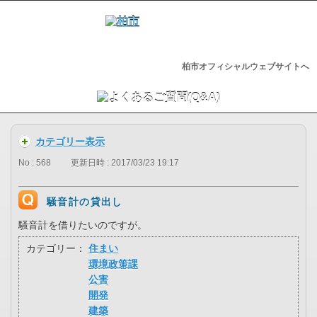
柏市オフィシャルウェブサイトへ
カテゴリー表示
No : 568
更新日時 : 2017/03/23 19:17
騒音計の貸出し
騒音計を借りたいのですが。
カテゴリー：
住まい
環境政策課
公害
開発
建築