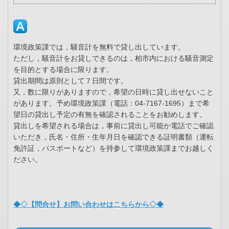
環境政策課では，騒音計を無料で貸し出しています。
ただし，騒音計をお貸しできるのは，柏市内における騒音測定
を目的とする場合に限ります。
貸出期間は原則として７日間です。
又，数に限りがありますので，希望の日時に貸し出せないこと
があります。予め環境政策課（電話：04-7167-1695）まで希
望日の貸出し予定の有無を確認されることをお勧めします。
貸出しを希望される場合は，事前に貸出し可能か電話でご確認
いただき，氏名・住所・生年月日を確認できる証明書類（運転
免許証，パスポートなど）を持参して環境政策課までお越しく
ださい。
◆◇【問合せ】お問い合わせはこちらから◇◆