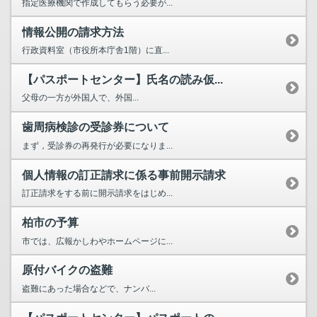
指定医療機関で作成してもらう必要が...
情報公開の請求方法
行政資料室（市役所本庁舎1階）に直...
【パスポートセンター】氏名の読み仮...
父母の一方が外国人で、外国...
歯周病検診の受診券について
まず，受診券の再発行が必要になりま...
個人情報の訂正請求に係る事前開示請求
訂正請求をする前に開示請求をはじめ...
柏市の予算
市では、広報かしわやホームページに...
原付バイクの盗難
盗難にあった場合などで、ナンバ...