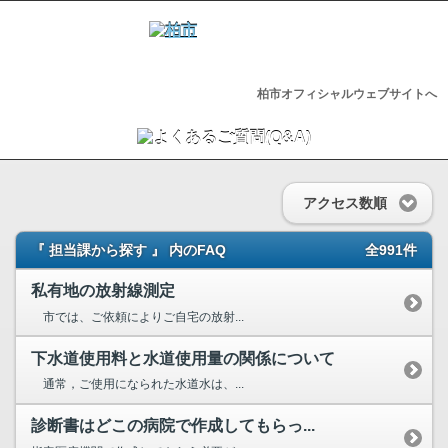
柏市オフィシャルウェブサイトへ
アクセス数順
『 担当課から探す 』 内のFAQ
全991件
私有地の放射線測定
市では、ご依頼によりご自宅の放射...
下水道使用料と水道使用量の関係について
通常，ご使用になられた水道水は、...
診断書はどこの病院で作成してもらっ...