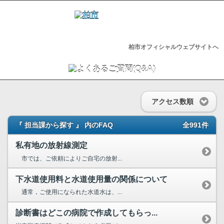
柏市オフィシャルウェブサイトへ
アクセス数順
『 担当課から探す 』 内のFAQ
全991件
私有地の放射線測定
市では、ご依頼によりご自宅の放射...
下水道使用料と水道使用量の関係について
通常，ご使用になられた水道水は、...
診断書はどこの病院で作成してもらっ...