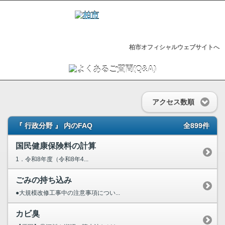
柏市オフィシャルウェブサイトへ
アクセス数順
『 行政分野 』 内のFAQ
全899件
国民健康保険料の計算
1．令和8年度（令和8年4...
ごみの持ち込み
●大規模改修工事中の注意事項につい...
カビ臭