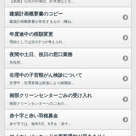
【原因】①河川や湖沼、貯水池などを...
建築計画概要書のコピー
建築計画概要書が存在するもの（概ね...
年度途中の税額変更
理由としては次の2つが考えられ...
夜間や土日、祝日の窓口業務
市役所...
生理中の子宮頸がん検診について
生理中，生理直後は経血により細胞診...
南部クリーンセンターごみの受け入れ
南部クリーンセンターへのごみの...
赤十字と赤い羽根募金
赤十字では、毎年5月、6月を「赤十...